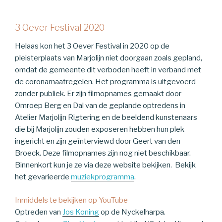
3 Oever Festival 2020
Helaas kon het 3 Oever Festival in 2020 op de
pleisterplaats van Marjolijn niet doorgaan zoals gepland,
omdat de gemeente dit verboden heeft in verband met
de coronamaatregelen. Het programma is uitgevoerd
zonder publiek. Er zijn filmopnames gemaakt door
Omroep Berg en Dal van de geplande optredens in
Atelier Marjolijn Rigtering en de beeldend kunstenaars
die bij Marjolijn zouden exposeren hebben hun plek
ingericht en zijn geïnterviewd door Geert van den
Broeck. Deze filmopnames zijn nog niet beschikbaar.
Binnenkort kun je ze via deze website bekijken. Bekijk
het gevarieerde
muziekprogramma
.
Inmiddels te bekijken op YouTube
Optreden van
Jos Koning
op de Nyckelharpa.