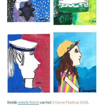
Bekijk
enkele foto’s
van het
3 Oever Festival 2018
.