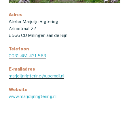
Adres
Atelier Marjolijn Rigtering
Zalmstraat 22
6566 CD Millingen aan de Rijn
Telefoon
0031 481 431 563
E-mailadres
marjolijnrigtering@upcmail.nl
Website
www.marjolijnrigtering.nl