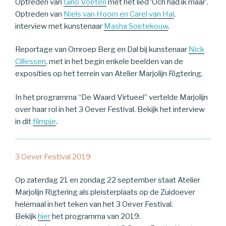
Optreden van
Gino Voeten
met het lied ‘Och had ik maar’.
Optreden van
Niels van Hoorn en Carel van Hal
.
interview met kunstenaar
Masha Soetekouw
.
Reportage van Omroep Berg en Dal bij kunstenaar
Nick
Cillessen
, met in het begin enkele beelden van de
exposities op het terrein van Atelier Marjolijn Rigtering.
In het programma “De Waard Virtueel” vertelde Marjolijn
over haar rol in het 3 Oever Festival. Bekijk het interview
in dit
filmpje
.
3 Oever Festival 2019
Op zaterdag 21 en zondag 22 september staat Atelier
Marjolijn Rigtering als pleisterplaats op de Zuidoever
helemaal in het teken van het 3 Oever Festival.
Bekijk
hier
het programma van 2019.