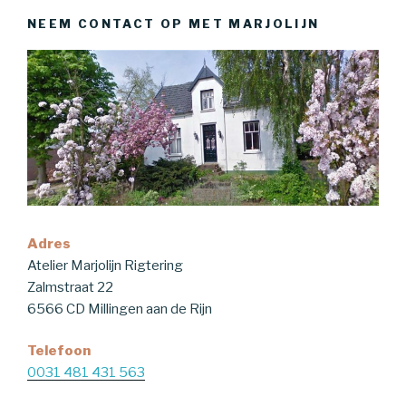
NEEM CONTACT OP MET MARJOLIJN
Adres
Atelier Marjolijn Rigtering
Zalmstraat 22
6566 CD Millingen aan de Rijn
Telefoon
0031 481 431 563