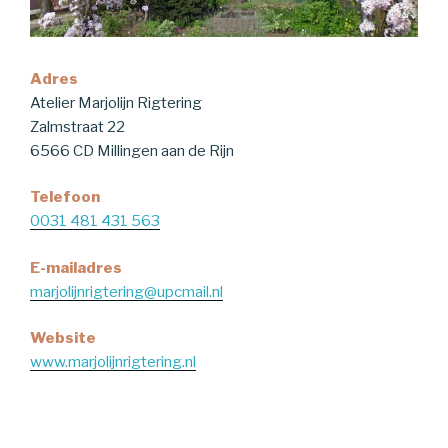
Adres
Atelier Marjolijn Rigtering
Zalmstraat 22
6566 CD Millingen aan de Rijn
Telefoon
0031 481 431 563
E-mailadres
marjolijnrigtering@upcmail.nl
Website
www.marjolijnrigtering.nl