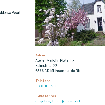
elderse Poort
Adres
Atelier Marjolijn Rigtering
Zalmstraat 22
6566 CD Millingen aan de Rijn
Telefoon
0031 481 431 563
E-mailadres
marjolijnrigtering@upcmail.nl