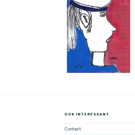
OOK INTERESSANT
Contact