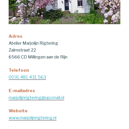
Adres
Atelier Marjolijn Rigtering
Zalmstraat 22
6566 CD Millingen aan de Rijn
Telefoon
0031 481 431 563
E-mailadres
marjolijnrigtering@upcmail.nl
Website
www.marjolijnrigtering.nl